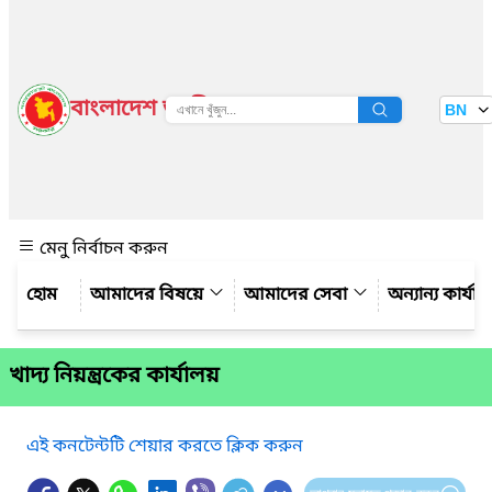
বাংলাদেশ জাতীয় তথ্য বাতায়ন
BN
দেখুন
মেনু নির্বাচন করুন
আমাদের বিষয়ে
আমাদের সেবা
অন্যান্য কার্যা
খাদ্য নিয়ন্ত্রকের কার্যালয়
এই কনটেন্টটি শেয়ার করতে ক্লিক করুন