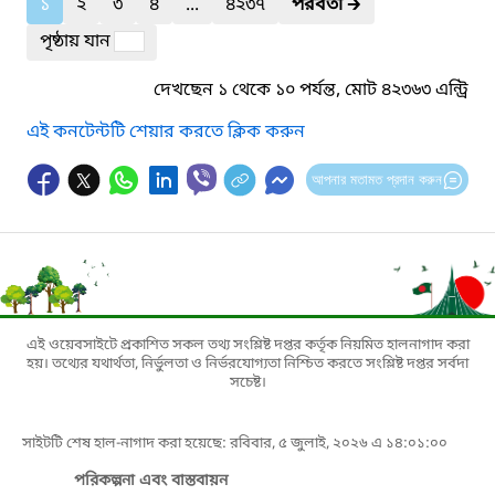
১
২
৩
৪
...
৪২৩৭
পরবর্তী
🡲
পৃষ্ঠায় যান
দেখছেন ১ থেকে ১০ পর্যন্ত, মোট ৪২৩৬৩ এন্ট্রি
এই কনটেন্টটি শেয়ার করতে ক্লিক করুন
আপনার মতামত প্রদান করুন
এই ওয়েবসাইটে প্রকাশিত সকল তথ্য সংশ্লিষ্ট দপ্তর কর্তৃক নিয়মিত হালনাগাদ করা
হয়। তথ্যের যথার্থতা, নির্ভুলতা ও নির্ভরযোগ্যতা নিশ্চিত করতে সংশ্লিষ্ট দপ্তর সর্বদা
সচেষ্ট।
সাইটটি শেষ হাল-নাগাদ করা হয়েছে: রবিবার, ৫ জুলাই, ২০২৬ এ ১৪:০১:০০
পরিকল্পনা এবং বাস্তবায়ন