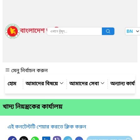
বাংলাদেশ জাতীয় তথ্য বাতায়ন
BN
দেখুন
মেনু নির্বাচন করুন
আমাদের বিষয়ে
আমাদের সেবা
অন্যান্য কার্যা
খাদ্য নিয়ন্ত্রকের কার্যালয়
এই কনটেন্টটি শেয়ার করতে ক্লিক করুন