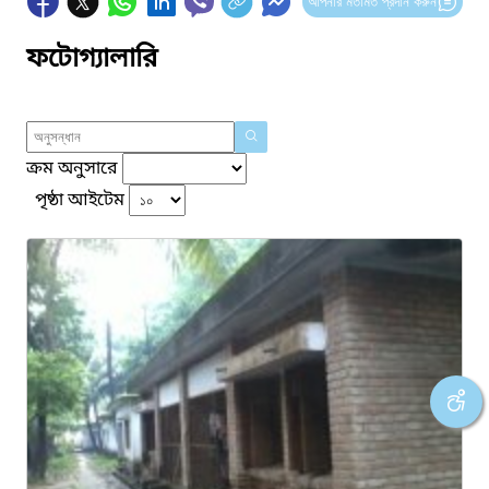
আপনার মতামত প্রদান করুন
ফটোগ্যালারি
ক্রম অনুসারে
পৃষ্ঠা আইটেম