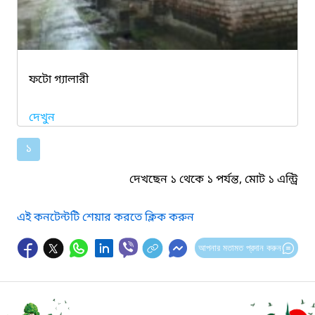
ফটো গ্যালারী
দেখুন
১
দেখছেন ১ থেকে ১ পর্যন্ত, মোট ১ এন্ট্রি
এই কনটেন্টটি শেয়ার করতে ক্লিক করুন
আপনার মতামত প্রদান করুন