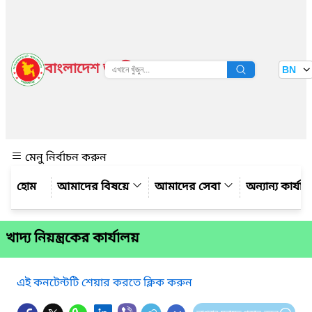
বাংলাদেশ জাতীয় তথ্য বাতায়ন
BN
দেখুন
মেনু নির্বাচন করুন
আমাদের বিষয়ে
আমাদের সেবা
অন্যান্য কার্যা
খাদ্য নিয়ন্ত্রকের কার্যালয়
এই কনটেন্টটি শেয়ার করতে ক্লিক করুন