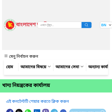
বাংলাদেশ জাতীয় তথ্য বাতায়ন
BN
দেখুন
মেনু নির্বাচন করুন
আমাদের বিষয়ে
আমাদের সেবা
অন্যান্য কার্যা
খাদ্য নিয়ন্ত্রকের কার্যালয়
এই কনটেন্টটি শেয়ার করতে ক্লিক করুন